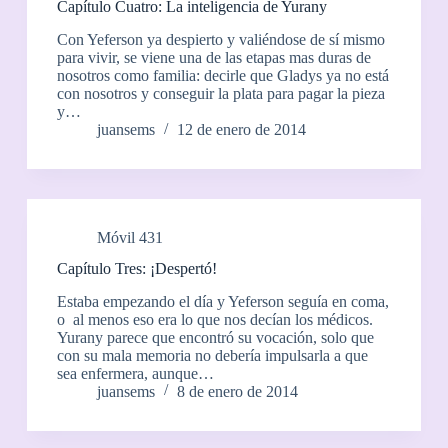
Capítulo Cuatro: La inteligencia de Yurany
Con Yeferson ya despierto y valiéndose de sí mismo
para vivir, se viene una de las etapas mas duras de
nosotros como familia: decirle que Gladys ya no está
con nosotros y conseguir la plata para pagar la pieza
y…
juansems
12 de enero de 2014
Móvil 431
Capítulo Tres: ¡Despertó!
Estaba empezando el día y Yeferson seguía en coma,
o al menos eso era lo que nos decían los médicos.
Yurany parece que encontró su vocación, solo que
con su mala memoria no debería impulsarla a que
sea enfermera, aunque…
juansems
8 de enero de 2014