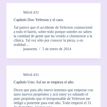
Móvil 431
Capítulo Dos: Yeferson y el caos.
Tal parece que el accidente de Yeferson conmocionó
a todo el barrio, sobre todo porque ustedes no saben
la cantidad de gente que ha venido a chismosear a la
clínica. Tal vez sólo por conocer la pieza, o en
realidad…
juansems
5 de enero de 2014
Móvil 431
Capítulo Uno: Así no se empieza el año.
Dicen que para año nuevo tenemos que empezar con
unos nuevos propósitos y acá estoy yo odiando el
puto propósito que el irresponsable de Yeferson me
obligó a ponerme para este año. Todo empezó el 31