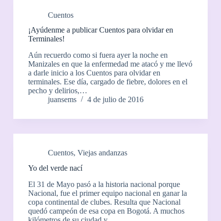
Cuentos
¡Ayúdenme a publicar Cuentos para olvidar en
Terminales!
Aún recuerdo como si fuera ayer la noche en
Manizales en que la enfermedad me atacó y me llevó
a darle inicio a los Cuentos para olvidar en
terminales. Ese día, cargado de fiebre, dolores en el
pecho y delirios,…
juansems
4 de julio de 2016
Cuentos
,
Viejas andanzas
Yo del verde nací
El 31 de Mayo pasó a la historia nacional porque
Nacional, fue el primer equipo nacional en ganar la
copa continental de clubes. Resulta que Nacional
quedó campeón de esa copa en Bogotá. A muchos
kilómetros de su ciudad y…