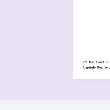
ENTRADA
ANTERI
Capítulo Dos: Yefe