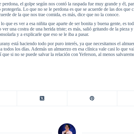
e perdona, el golpe según nos contó la raspada fue muy grande y él, para
ó protegerla. Lo que no se le perdona es que se acuerde de las dos que 
uerde de la que nos trae comida, es más, dice que no la conoce.
o que es ver a esa niñita que aparte de ser bonita y buena gente, es tod
ver una costra de una herida triste; es más, salió gritando de la pieza 
onsolarla y a explicarle que eso se le iba a pasar.
urany está haciendo todo por puro interés, ya que necesitamos el almue
va todos los días. Además un almuerzo en esa clínica vale casi lo que va
 que si no se puede salvar la relación con Yeferson, al menos salvaremos