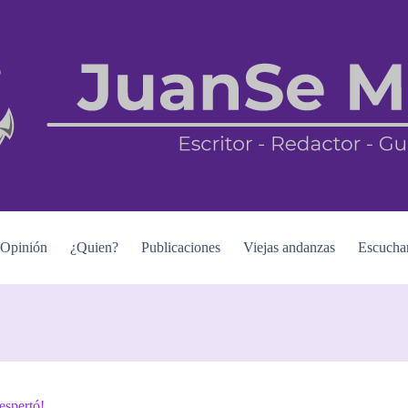
Opinión
¿Quien?
Publicaciones
Viejas andanzas
Escucha
espertó!