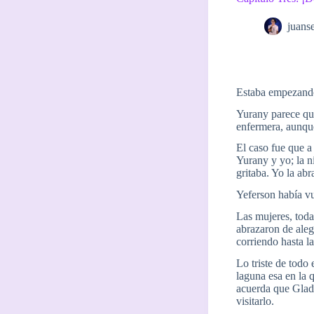
juans
Estaba empezando 
Yurany parece qu
enfermera, aunqu
El caso fue que a
Yurany y yo; la n
gritaba. Yo la abr
Yeferson había vu
Las mujeres, toda
abrazaron de aleg
corriendo hasta la
Lo triste de todo
laguna esa en la 
acuerda que Glady
visitarlo.