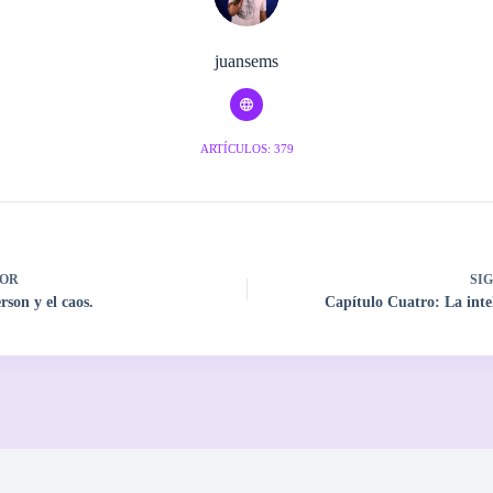
juansems
ARTÍCULOS: 379
OR
SI
rson y el caos.
Capítulo Cuatro: La inte