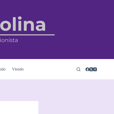
ndo
Viendo