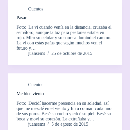
Cuentos
Pasar
Foto: La vi cuando venía en la distancia, cruzaba el
semáforo, aunque la luz para peatones estaba en
rojo. Miró su celular y su sonrisa iluminó el camino.
La vi con estas gafas que según muchos ven el
futuro y…
juansems
25 de octubre de 2015
Cuentos
Me hice viento
Foto: Decidí hacerme presencia en su soledad, así
que me mezclé en el viento y fui a colmar cada uno
de sus poros. Besé su cuello y ericé su piel. Besé su
boca y moví su corazón. La extrañaba y…
juansems
5 de agosto de 2015