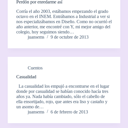
Perdón por enredarme así
Corría el año 2003, estábamos empezando el grado
octavo en el INEM. Entrábamos a Industrial a ver si
nos especializábamos en Diseño. Como no ocurrió el
año anterior, me encontré con Y, mi mejor amigo del
colegio, hoy seguimos siendo…
juansems
9 de octubre de 2013
Cuentos
Casualidad
La casualidad los empujó a encontrarse en el lugar
donde por casualidad se habían conocido hacía tres
años ya. Nada había cambiado, sólo el cabello de
ella ensortijado, rojo, que antes era liso y castaño y
un asomo de…
juansems
6 de febrero de 2013