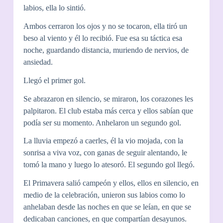
labios, ella lo sintió.
Ambos cerraron los ojos y no se tocaron, ella tiró un
beso al viento y él lo recibió. Fue esa su táctica esa
noche, guardando distancia, muriendo de nervios, de
ansiedad.
Llegó el primer gol.
Se abrazaron en silencio, se miraron, los corazones les
palpitaron. El club estaba más cerca y ellos sabían que
podía ser su momento. Anhelaron un segundo gol.
La lluvia empezó a caerles, él la vio mojada, con la
sonrisa a viva voz, con ganas de seguir alentando, le
tomó la mano y luego lo atesoró. El segundo gol llegó.
El Primavera salió campeón y ellos, ellos en silencio, en
medio de la celebración, unieron sus labios como lo
anhelaban desde las noches en que se leían, en que se
dedicaban canciones, en que compartían desayunos.