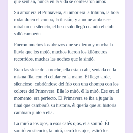
que sentían, nunca en la vida se confesaron amor.
Su amor era el Primavera, su amor era la tribuna, la bola
rodando en el campo, la ilusión; y aunque ambos se
miraban en silencio, el beso solo llegó cuando el club
salió campeón.
Fueron muchos los abrazos que se dieron y mucha la
lluvia que los mojó, muchos fueron los kilómetros
recorridos, muchas las noches que la sintió.
Eran las siete de la noche, ella estaba ahí, sentada en la
misma fila, con el celular en la mano. Él llegó tarde,
silencioso, cubriéndose del frío con una chompa con los
colores del Primavera. Ella lo miró, él la miró. Ese era el
momento, era perfecto. El Primavera se iba a jugar la
final que cambiaría su historia, él quería que su historia
cambiara junto a ella.
La miró a los ojos, a esos cafés ojos, ella sonrió. Él
sonrió en silencio, la miró, cerró los ojos, estiró los