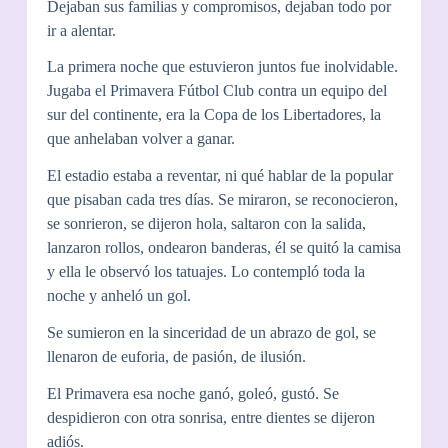
Dejaban sus familias y compromisos, dejaban todo por
ir a alentar.
La primera noche que estuvieron juntos fue inolvidable.
Jugaba el Primavera Fútbol Club contra un equipo del
sur del continente, era la Copa de los Libertadores, la
que anhelaban volver a ganar.
El estadio estaba a reventar, ni qué hablar de la popular
que pisaban cada tres días. Se miraron, se reconocieron,
se sonrieron, se dijeron hola, saltaron con la salida,
lanzaron rollos, ondearon banderas, él se quitó la camisa
y ella le observó los tatuajes. Lo contempló toda la
noche y anheló un gol.
Se sumieron en la sinceridad de un abrazo de gol, se
llenaron de euforia, de pasión, de ilusión.
El Primavera esa noche ganó, goleó, gustó. Se
despidieron con otra sonrisa, entre dientes se dijeron
adiós.