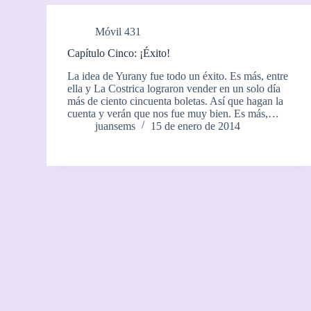
Móvil 431
Capítulo Cinco: ¡Éxito!
La idea de Yurany fue todo un éxito. Es más, entre
ella y La Costrica lograron vender en un solo día
más de ciento cincuenta boletas. Así que hagan la
cuenta y verán que nos fue muy bien. Es más,…
juansems
15 de enero de 2014