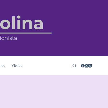
ndo
Viendo