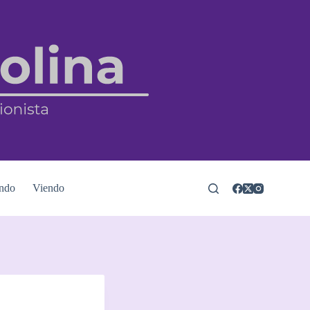
ndo
Viendo