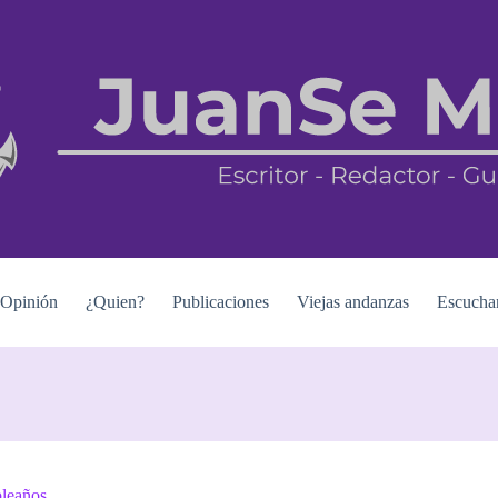
Opinión
¿Quien?
Publicaciones
Viejas andanzas
Escucha
pleaños