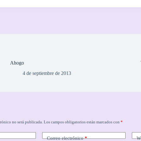
Ahogo
4 de septiembre de 2013
trónico no será publicada.
Los campos obligatorios están marcados con
*
Correo electrónico
*
W