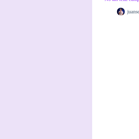
juans