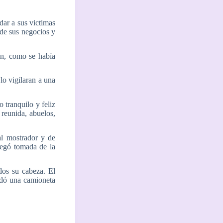
dar a sus victimas
de sus negocios y
ón, como se había
o vigilaran a una
 tranquilo y feliz
a reunida, abuelos,
al mostrador y de
llegó tomada de la
 dos su cabeza. El
rdó una camioneta