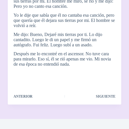
sus tierras por mi. El hombre me miró, se rió y me dijo:
Pero yo no canto esa canción.
Yo le dije que sabía que él no cantaba esa canción, pero
que quería que él dejara sus tierras por mi. El hombre se
volvió a reír.
Me dijo: Bueno, Dejaré mis tierras por ti. Lo dijo
cantadito. Luego le di un papel y me firmó un
autógrafo. Fui feliz. Luego subí a un asado.
Después me lo encontré en el ascensor. No tuve cara
para mirarlo. Eso sí, él se rió apenas me vio. Mi novia
de esa época no entendió nada.
ANTERIOR
SIGUIENTE