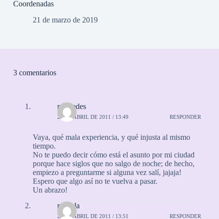
Coordenadas
21 de marzo de 2019
3 comentarios
mercedes
21 DE ABRIL DE 2011 / 13:49
RESPONDER
Vaya, qué mala experiencia, y qué injusta al mismo
tiempo.
No te puedo decir cómo está el asunto por mi ciudad
porque hace siglos que no salgo de noche; de hecho,
empiezo a preguntarme si alguna vez salí, jajaja!
Espero que algo así no te vuelva a pasar.
Un abrazo!
rayuela
21 DE ABRIL DE 2011 / 13:51
RESPONDER