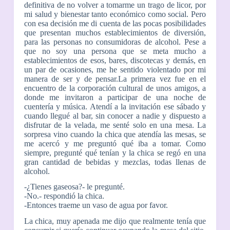
definitiva de no volver a tomarme un trago de licor, por
mi salud y bienestar tanto económico como social. Pero
con esa decisión me di cuenta de las pocas posibilidades
que presentan muchos establecimientos de diversión,
para las personas no consumidoras de alcohol. Pese a
que no soy una persona que se meta mucho a
establecimientos de esos, bares, discotecas y demás, en
un par de ocasiones, me he sentido violentado por mi
manera de ser y de pensar.La primera vez fue en el
encuentro de la corporación cultural de unos amigos, a
donde me invitaron a participar de una noche de
cuentería y música. Atendí a la invitación ese sábado y
cuando llegué al bar, sin conocer a nadie y dispuesto a
disfrutar de la velada, me senté solo en una mesa. La
sorpresa vino cuando la chica que atendía las mesas, se
me acercó y me preguntó qué iba a tomar. Como
siempre, pregunté qué tenían y la chica se regó en una
gran cantidad de bebidas y mezclas, todas llenas de
alcohol.
-¿Tienes gaseosa?- le pregunté.
-No.- respondió la chica.
-Entonces traeme un vaso de agua por favor.
La chica, muy apenada me dijo que realmente tenía que