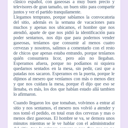
clásico español, con gaseosas a muy buen precio y
televisores de gran tamaño, un buen sitio para compartir
juntos y ver el partido tranquilamente.
Llegamos temprano, porque sabíamos la convocatoria
del sitio, además es la semana de vacaciones para
muchos y apenas nos ubicamos, el hombre que nos
atendió, aparte de que nos pidió la identificación para
poder sentarnos, nos dijo que para podernos vender
gaseosas, teníamos que consumir al menos cuatro
cervezas y nosotros, salimos a comentarlo con el resto
de chicos que apenas estaba entrando, porque teníamos
quién consumiera licor, pero aún no llegaban.
Esperamos afuera, porque no podíamos ni siquiera
quedarnos sentados en la mesa, sin pedir, casi que a
patadas nos sacaron. Esperamos en la puerta, porque le
dijimos al mesero que veníamos con más o menos diez
y que nos cuidara la mesa, porque él dijo que eso se
llenaba, es más, los dos que habían estado allá tambien
lo afirmaron.
Cuando llegaron los que tomaban, volvimos a entrar al
sitio y nos sentamos, el mesero nos volvió a atender y
nos tomó el pedido, en total eran dos cervezas y mas o
menos diez gaseosas. El hombre se va, se demora unos
minutos mientras se le ve hablar con el administrador