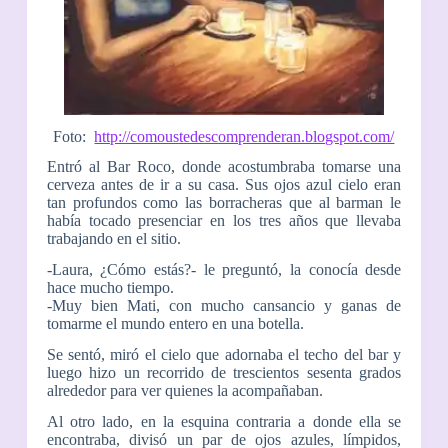
Foto:
http://comoustedescomprenderan.blogspot.com/
Entró al Bar Roco, donde acostumbraba tomarse una
cerveza antes de ir a su casa. Sus ojos azul cielo eran
tan profundos como las borracheras que al barman le
había tocado presenciar en los tres años que llevaba
trabajando en el sitio.
-Laura, ¿Cómo estás?- le preguntó, la conocía desde
hace mucho tiempo.
-Muy bien Mati, con mucho cansancio y ganas de
tomarme el mundo entero en una botella.
Se sentó, miró el cielo que adornaba el techo del bar y
luego hizo un recorrido de trescientos sesenta grados
alrededor para ver quienes la acompañaban.
Al otro lado, en la esquina contraria a donde ella se
encontraba, divisó un par de ojos azules, límpidos,