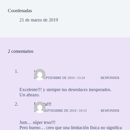
Coordenadas
21 de marzo de 2019
2 comentarios
vico
6 DE SEPTIEMBRE DE 2010 / 13:24
RESPONDER
Excelente!!! y siempre tus desenlaces inesperados.
Un abrazo.
Laurita!!!
25 DE SEPTIEMBRE DE 2010 / 19:13
RESPONDER
Jum… súper teso!!!
Pero bueno… creo que una limitación fisica no significa