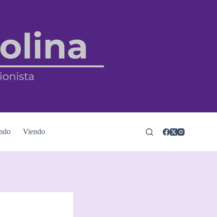
ndo
Viendo