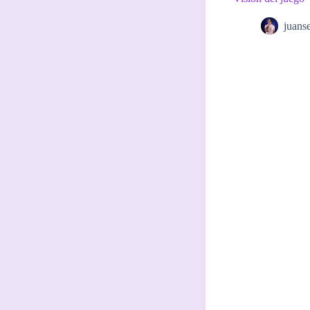
juans