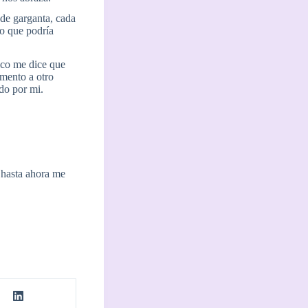
 de garganta, cada
o que podría
ico me dice que
mento a otro
do por mi.
 hasta ahora me