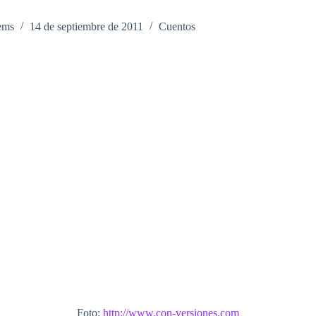
ems
14 de septiembre de 2011
Cuentos
Foto:
http://www.con-versiones.com