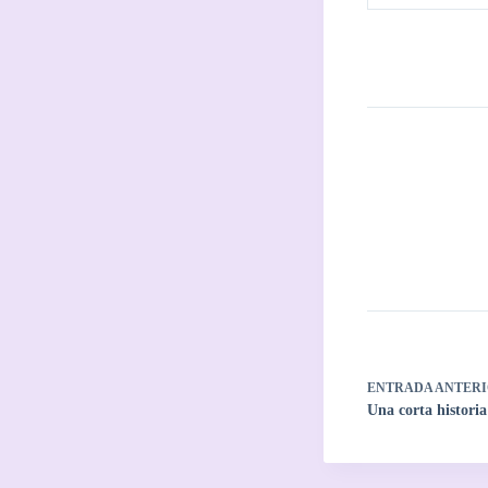
ENTRADA
ANTERI
Una corta histori