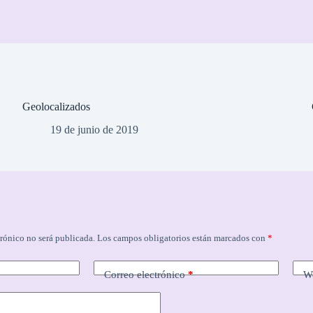
Geolocalizados
19 de junio de 2019
trónico no será publicada.
Los campos obligatorios están marcados con
*
Correo electrónico
*
W