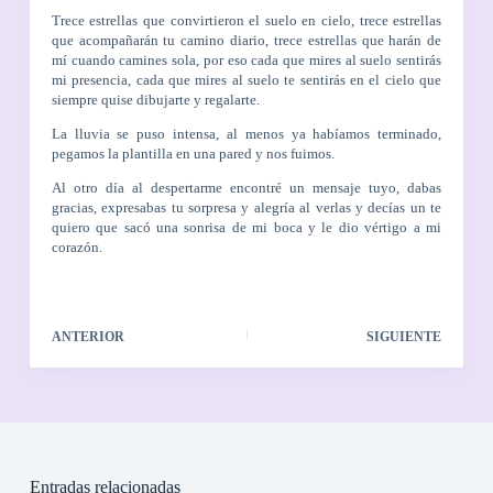
Trece estrellas que convirtieron el suelo en cielo, trece estrellas
que acompañarán tu camino diario, trece estrellas que harán de
mí cuando camines sola, por eso cada que mires al suelo sentirás
mi presencia, cada que mires al suelo te sentirás en el cielo que
siempre quise dibujarte y regalarte.
La lluvia se puso intensa, al menos ya habíamos terminado,
pegamos la plantilla en una pared y nos fuimos.
Al otro día al despertarme encontré un mensaje tuyo, dabas
gracias, expresabas tu sorpresa y alegría al verlas y decías un te
quiero que sacó una sonrisa de mi boca y le dio vértigo a mi
coraz
ón.
ANTERIOR
SIGUIENTE
Entradas relacionadas