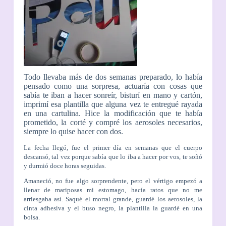
Todo llevaba más de dos semanas preparado, lo había
pensado como una sorpresa, actuaría con cosas que
sabía te iban a hacer sonreír, bisturí en mano y cartón,
imprimí esa plantilla que alguna vez te entregué rayada
en una cartulina. Hice la modificación que te había
prometi
do, la corté y compré los aerosoles necesarios,
siempre lo quise hacer con dos.
La fecha llegó, fue el primer día en semanas que el cuerpo
descansó, tal vez porque sabía que lo iba a hacer por vos, te soñó
y durmió doce horas seguidas.
Amaneció, no fue algo sorprendente, pero el vértigo empezó a
llenar de mariposas mi estomago, hacía ratos que no me
arriesgaba así. Saqué el morral grande, guardé los aerosoles, la
cinta adhesiva y el buso negro, la plantilla la guardé en una
bolsa.