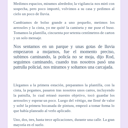
Medimos espacios, miramos alrededor, la vigilancia nos miró con
sospecha, pero poco importó, volvimos a su casa y pedimos al
cielo un poco de lluvia.
Cambiamos de bolso grande a uno pequeño, metimos los
aerosoles y la cinta, yo me quité la camiseta y me puse el buso.
Tomamos la plantilla, cincuenta por setenta centímetros de carton
y un solo mensaje.
Nos sentamos en un parque y unas gotas de lluvia
empezaron a mojarnos, fue el momento preciso,
subimos caminando, la policía no se moja, dijo Rod,
seguimos caminando, cuando tras nosotros pasó una
patrulla
policial, nos miramos y soltamos una carcajada.
Llegamos a la primera estación, preparamos la plantilla, con la
cinta, la pegamos, pasaron tras nosotros unos carros, incluyendo
la patrulla, lo cual retrasó nuestro objetivo, tocó guardar los
aerosoles y esperar un poco. Luego del vértigo, me llené de valor
y solté la primera bocanada de pintura, empezó a tomar forma lo
que había planeado al verlo aplicado.
Uno, dos, tres, hasta trece aplicaciones, durante una calle. La gran
mayoría en el suelo.