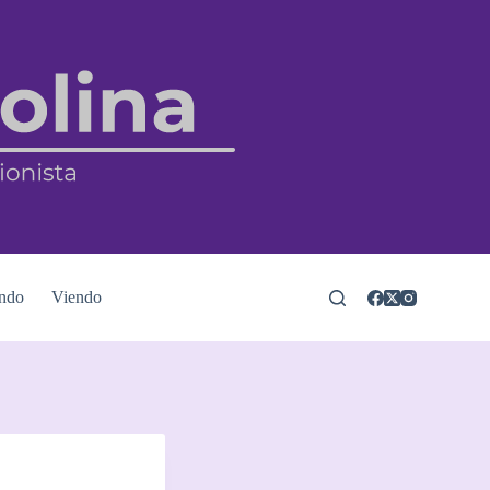
ndo
Viendo