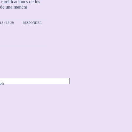
 ramificaciones de los
 de una manera
2 / 16:29
RESPONDER
eb