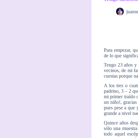
juans
Para empezar, qu
de lo que signific
Tengo 23 años y 
vecinos, de mi fa
cuestas porque na
A los tres o cua
padrino, 3 – 2 qu
mi primer traído 
un niño!, gracias
pues pese a que y
grande a nivel na
Quince años desp
sólo una muestra
todo aquel escép