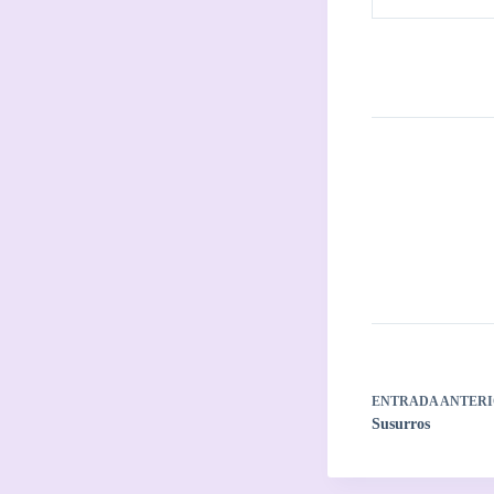
ENTRADA
ANTERI
Susurros