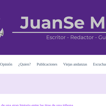
Opinión
¿Quien?
Publicaciones
Viejas andanzas
Escucha
 de una gran historia entre las tiras de una tribuna