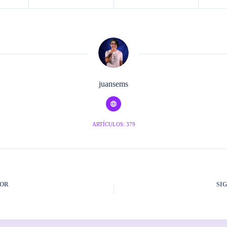
juansems
ARTÍCULOS: 379
OR
SI