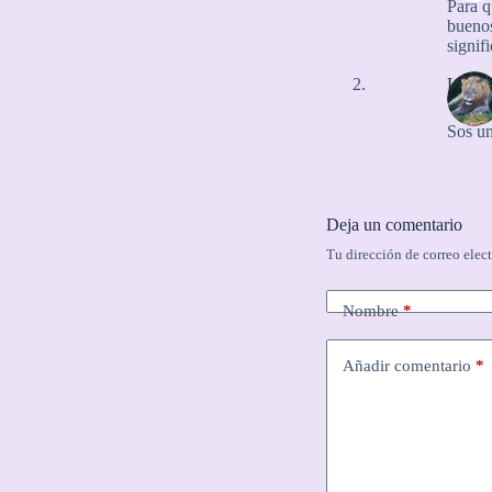
Para q
buenos
signifi
Lion
Sos un
Deja un comentario
Tu dirección de correo elec
Nombre
*
Añadir comentario
*