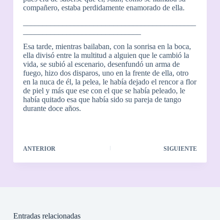
compañero, estaba perdidamente enamorado de ella.
____________________________________________
______________________________
Esa tarde, mientras bailaban, con la sonrisa en la boca,
ella divisó entre la multitud a alguien que le cambió la
vida, se subió al escenario, desenfundó un arma de
fuego, hizo dos disparos, uno en la frente de ella, otro
en la nuca de él, la pelea, le había dejado el rencor a flor
de piel y más que ese con el que se había peleado, le
había quitado esa que había sido su pareja de tango
durante doce años.
ANTERIOR
SIGUIENTE
Entradas relacionadas