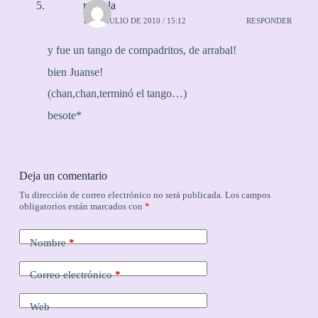
rayuela
11 DE JULIO DE 2010 / 15:12
RESPONDER
y fue un tango de compadritos, de arrabal!
bien Juanse!
(chan,chan,terminó el tango…)
besote*
Deja un comentario
Tu dirección de correo electrónico no será publicada.
Los campos
obligatorios están marcados con
*
Nombre
*
Correo electrónico
*
Web