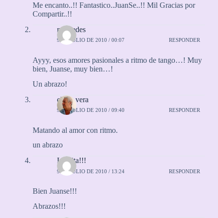
Me encanto..!! Fantastico..JuanSe..!! Mil Gracias por
Compartir..!!
mercedes
9 DE JULIO DE 2010 / 00:07
RESPONDER
Ayyy, esos amores pasionales a ritmo de tango…! Muy
bien, Juanse, muy bien…!
Un abrazo!
chaly vera
9 DE JULIO DE 2010 / 09:40
RESPONDER
Matando al amor con ritmo.
un abrazo
Laurita!!!
9 DE JULIO DE 2010 / 13:24
RESPONDER
Bien Juanse!!!
Abrazos!!!