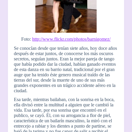
Foto:
http://www.flickr.com/photos/barnigomez/
Se conocían desde que tenían siete años, hoy doce años
después de estar juntos, de conocerse los más oscuros
secretos, seguían juntos. Eran la mejor pareja de tango
que había podido dar la ciudad, habían ganado eventos
de esta danza en su barrio natal, tradicional por el gran
auge que ha tenido éste genero musical traído de las
tierras del sur, desde la muerte de uno de sus más
grandes exponentes en un trágico accidente aéreo en la
ciudad.
Esa tarde, mientras bailaban, con la sonrisa en la boca,
ella divisó entre la multitud a alguien que le cambió la
vida. Esa tarde, por esa sonrisa que encontró en el
publico, se cayó. Él, con su arrogancia a flor de piel,
característica de un bailarín masculino, la miró con el
entrecejo a rabiar y los dientes a punto de partirse, se
bajó de la tarima y no fue capaz de salir a recibir el