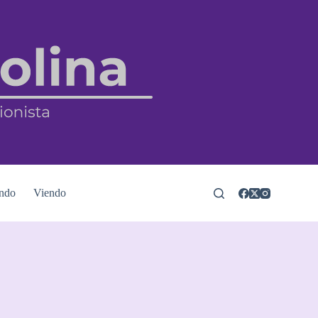
ndo
Viendo