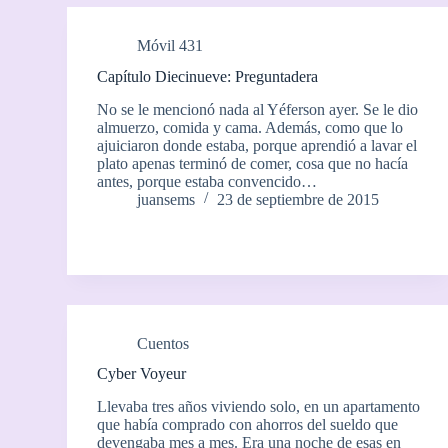
Móvil 431
Capítulo Diecinueve: Preguntadera
No se le mencionó nada al Yéferson ayer. Se le dio
almuerzo, comida y cama. Además, como que lo
ajuiciaron donde estaba, porque aprendió a lavar el
plato apenas terminó de comer, cosa que no hacía
antes, porque estaba convencido…
juansems
23 de septiembre de 2015
Cuentos
Cyber Voyeur
Llevaba tres años viviendo solo, en un apartamento
que había comprado con ahorros del sueldo que
devengaba mes a mes. Era una noche de esas en