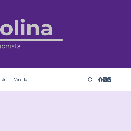
ndo
Viendo