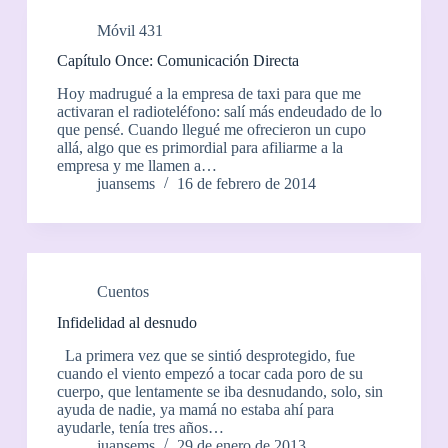
Móvil 431
Capítulo Once: Comunicación Directa
Hoy madrugué a la empresa de taxi para que me
activaran el radioteléfono: salí más endeudado de lo
que pensé. Cuando llegué me ofrecieron un cupo
allá, algo que es primordial para afiliarme a la
empresa y me llamen a…
juansems
16 de febrero de 2014
Cuentos
Infidelidad al desnudo
La primera vez que se sintió desprotegido, fue
cuando el viento empezó a tocar cada poro de su
cuerpo, que lentamente se iba desnudando, solo, sin
ayuda de nadie, ya mamá no estaba ahí para
ayudarle, tenía tres años…
juansems
29 de enero de 2013