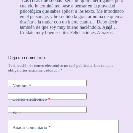
“Las cosas que sueñas” sería un gran interrogante, pero
cuando lo terminé me puse a pensar en la gravedad
psicológica que sabes aplicar a los texto. Me introduzco
en el personaje, y he sentido la gran armonía de quemar,
diseñar a la mujer con un inerte cautín… Debo decir
también de que soy muy bueno haciéndolo. Ajajá…
Cuídate muy buen escrito. Felicitaciones.Abrazos.
Deja un comentario
Tu dirección de correo electrónico no será publicada.
Los campos
obligatorios están marcados con
*
Nombre
*
Correo electrónico
*
Web
Añadir comentario
*