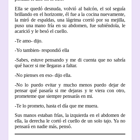
Ella se quedó desnuda, volvió al balcón, el sol seguía
brillando en el horizonte, él fue a la cocina nuevamente,
la miró de espaldas, una lágrima corrió por su mejilla,
puso una mano fría en su abdomen, fue subiéndola, le
acarició y le besó el cuello.
-Te amo- dijo.
-Yo tambien- respondió ella
-Sabes, estuve pensando y me di cuenta que no sabría
qué hacer si me llegaras a faltar.
-No pienses en eso- dijo ella.
-No lo puedo evitar y mucho menos puedo dejar de
pensar qué pasaría si me dejaras y te viera con otro,
prometeme que siempre pensarás en mi.
-Te lo prometo, hasta el día que me muera.
Sus manos estaban frías, la izquierda en el abdomen de
ella, la derecha le cortó el cuello de un solo tajo. Ya no
pensará en nadie más, pensó.