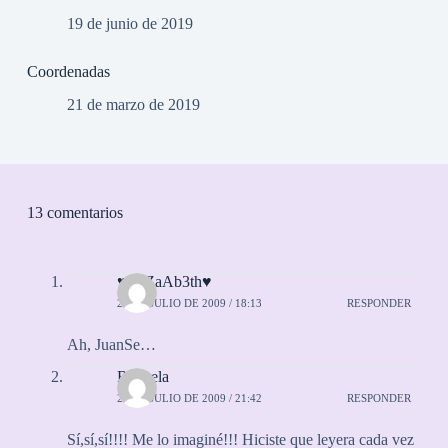
19 de junio de 2019
Coordenadas
21 de marzo de 2019
13 comentarios
♥EliZaAb3th♥
23 DE JULIO DE 2009 / 18:13
RESPONDER
Ah, JuanSe…
Rayuela
23 DE JULIO DE 2009 / 21:42
RESPONDER
Sí,sí,sí!!!! Me lo imaginé!!! Hiciste que leyera cada vez