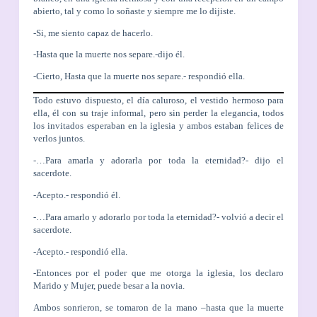
abierto, tal y como lo soñaste y siempre me lo dijiste.
-Si, me siento capaz de hacerlo.
-Hasta que la muerte nos separe.-dijo él.
-Cierto, Hasta que la muerte nos separe.- respondió ella.
Todo estuvo dispuesto, el día caluroso, el vestido hermoso para
ella, él con su traje informal, pero sin perder la elegancia, todos
los invitados esperaban en la iglesia y ambos estaban felices de
verlos juntos.
-…Para amarla y adorarla por toda la eternidad?- dijo el
sacerdote.
-Acepto.- respondió él.
-…Para amarlo y adorarlo por toda la eternidad?- volvió a decir el
sacerdote.
-Acepto.- respondió ella.
-Entonces por el poder que me otorga la iglesia, los declaro
Marido y Mujer, puede besar a la novia.
Ambos sonrieron, se tomaron de la mano –hasta que la muerte