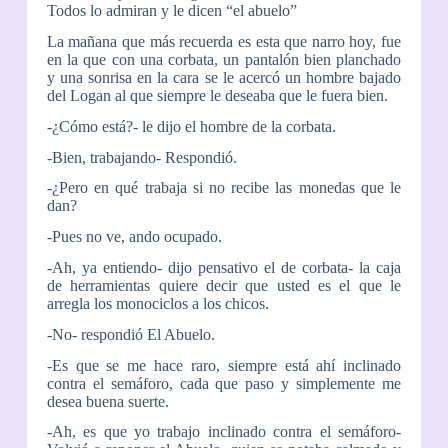
Todos lo admiran y le dicen “el abuelo”
La mañana que más recuerda es esta que narro hoy, fue
en la que con una corbata, un pantalón bien planchado
y una sonrisa en la cara se le acercó un hombre bajado
del Logan al que siempre le deseaba que le fuera bien.
-¿Cómo está?- le dijo el hombre de la corbata.
-Bien, trabajando- Respondió.
-¿Pero en qué trabaja si no recibe las monedas que le
dan?
-Pues no ve, ando ocupado.
-Ah, ya entiendo- dijo pensativo el de corbata- la caja
de herramientas quiere decir que usted es el que le
arregla los monociclos a los chicos.
-No- respondió El Abuelo.
-Es que se me hace raro, siempre está ahí inclinado
contra el semáforo, cada que paso y simplemente me
desea buena suerte.
-Ah, es que yo trabajo inclinado contra el semáforo-