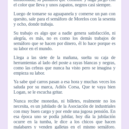
el color que lleva y unos zapatos, negros casi siempre.
Luego de tomarse su aguapanela y comerse un pan con
quesito, sale para el semáforo de Morelos con la sesenta
y ocho, donde trabaja.
Su trabajo es algo que a nadie genera satisfacción, ni
alegría, es más, no es como los demás trabajos de
semáforo que se hacen por dinero, él lo hace porque es
su labor en el mundo.
Llega a las siete de la mañana, suelta su caja de
herramientas al lado del poste a rayas blancas y negras,
como las cebras que nunca ha visto pero se imagina y
empieza su labor.
Ya sabe qué carros pasan a esa hora y muchas veces los
saluda por su marca, Adiós Corsa, Que te vaya bien
Logan, se le escucha gritar.
Nunca recibe monedas, ni billetes, realmente no los
necesita, es un jubilado de la Asociación de industriales
con muy buen cargo y por ende una jugosa pensión. En
esa época uno se podía jubilar, hoy día la jubilación
ocurre en la tumba, le dice a los chicos que hacen
malabares y venden galletas en el mismo semáforo.