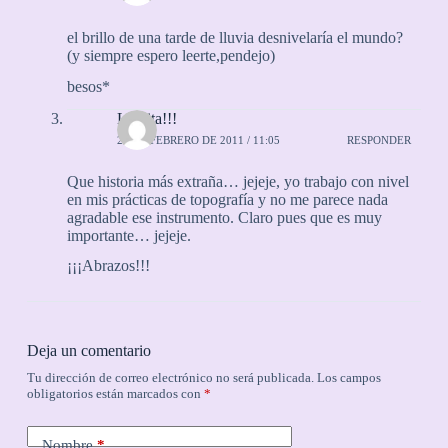
el brillo de una tarde de lluvia desnivelaría el mundo?
(y siempre espero leerte,pendejo)
besos*
Laurita!!!
20 DE FEBRERO DE 2011 / 11:05
RESPONDER
Que historia más extraña… jejeje, yo trabajo con nivel
en mis prácticas de topografía y no me parece nada
agradable ese instrumento. Claro pues que es muy
importante… jejeje.
¡¡¡Abrazos!!!
Deja un comentario
Tu dirección de correo electrónico no será publicada.
Los campos
obligatorios están marcados con
*
Nombre
*