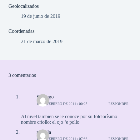
Geolocalizados
19 de junio de 2019
Coordenadas
21 de marzo de 2019
3 comentarios
Santiago
18 DE FEBRERO DE 2011 / 00:25
RESPONDER
Al nivel tambien se le conoce por su folclorísimo
nombre criollo: el ojo ‘e pollo
rayuela
18 DE FEBRERO DE 2011 / 07:36
RESPONDER