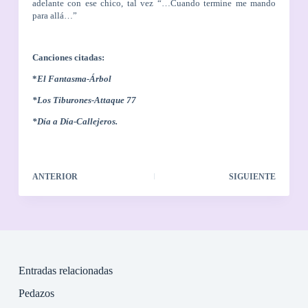
adelante con ese chico, tal vez “…Cuando termine me mando
para allá…”
Canciones citadas:
*
El Fantasma-Árbol
*Los Tiburones-Attaque 77
*Día a Día-Callejeros.
ANTERIOR
SIGUIENTE
Entradas relacionadas
Pedazos