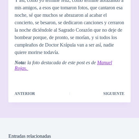
Y así, como yo terminé feliz, como terminé abrazando a
mis amigos, a esos que tomaron fotos, que cantaron esa
noche, sé que muchos se abrazaron al acabar el
concierto, se besaron, se dedicaron canciones y cerraron
la noche diciéndole al Sagrado Corazón que no deje de
bombear porque, de pronto, se morían, y si todos los
cumpleaños de Doctor Krápula van a ser así, nadie
quiere morirse todavía.
Nota:
la foto destacada de este post es de
Manuel
Rojas.
ANTERIOR
SIGUIENTE
Entradas relacionadas