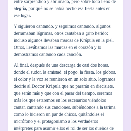
entre sorprendido y abrumado, pero sobre todo lleno de
alegría, por qué no se había hecho esa fiesta antes en
ese lugar.
Y siguieron cantando, y seguimos cantando, algunos
derramaban lágrimas, otros cantaban a grito herido;
incluso algunos llevaban marcas de Krápula en la piel.
Otros, llevábamos las marcas en el corazón y lo
demostramos cantando cada canción.
Al final, después de una descarga de casi dos horas,
donde el sudor, la amistad, el pogo, la fiesta, los globos,
el color y la voz se reunieron en un solo sitio, logramos
decirle al Doctor Krápula que no pararán en diecisiete,
que serán más y que con el pasar del tiempo, seremos
más los que estaremos en los escenarios viéndolos
cantar, cantando sus canciones, subiéndonos a la tarima
como lo hicieron un par de chicos, quitándoles el
micrófono y el protagonismo a los verdaderos
intérpretes para asumir ellos el rol de ser los dueños de