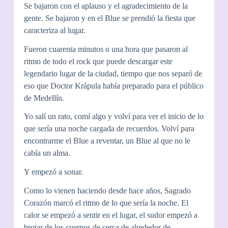
Se bajaron con el aplauso y el agradecimiento de la
gente. Se bajaron y en el Blue se prendió la fiesta que
caracteriza al lugar.
Fueron cuarenta minutos o una hora que pasaron al
ritmo de todo el rock que puede descargar este
legendario lugar de la ciudad, tiempo que nos separó de
eso que Doctor Krápula había preparado para el público
de Medellín.
Yo salí un rato, comí algo y volví para ver el inicio de lo
que sería una noche cargada de recuerdos. Volví para
encontrarme el Blue a reventar, un Blue al que no le
cabía un alma.
Y empezó a sonar.
Como lo vienen haciendo desde hace años, Sagrado
Corazón marcó el ritmo de lo que sería la noche. El
calor se empezó a sentir en el lugar, el sudor empezó a
brotar de los cuerpos de cerca de alrededor de