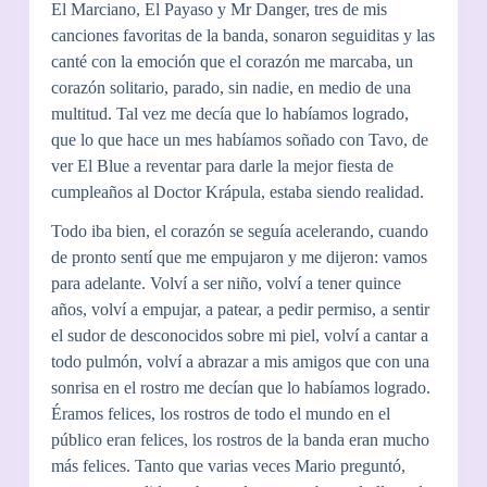
El Marciano, El Payaso y Mr Danger, tres de mis
canciones favoritas de la banda, sonaron seguiditas y las
canté con la emoción que el corazón me marcaba, un
corazón solitario, parado, sin nadie, en medio de una
multitud. Tal vez me decía que lo habíamos logrado,
que lo que hace un mes habíamos soñado con Tavo, de
ver El Blue a reventar para darle la mejor fiesta de
cumpleaños al Doctor Krápula, estaba siendo realidad.
Todo iba bien, el corazón se seguía acelerando, cuando
de pronto sentí que me empujaron y me dijeron: vamos
para adelante. Volví a ser niño, volví a tener quince
años, volví a empujar, a patear, a pedir permiso, a sentir
el sudor de desconocidos sobre mi piel, volví a cantar a
todo pulmón, volví a abrazar a mis amigos que con una
sonrisa en el rostro me decían que lo habíamos logrado.
Éramos felices, los rostros de todo el mundo en el
público eran felices, los rostros de la banda eran mucho
más felices. Tanto que varias veces Mario preguntó,