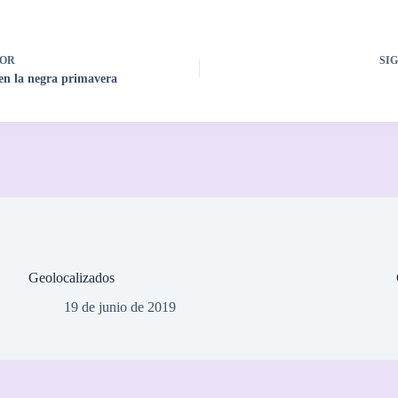
OR
SI
 en la negra primavera
Geolocalizados
19 de junio de 2019