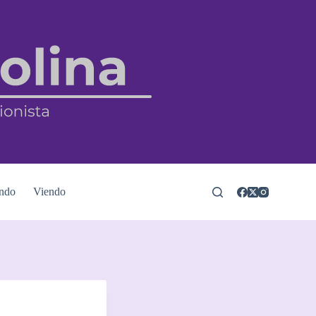
ndo
Viendo