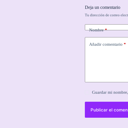
Deja un comentario
Tu dirección de correo elec
Nombre
*
Añadir comentario
*
Guardar mi nombre, 
Publicar el comen