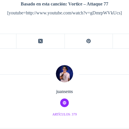
Basado en esta canción: Vortice – Attaque 77
[youtube=http://www.youtube.com/watch?v=gDmrpWVkUcs]
juansems
ARTÍCULOS: 379