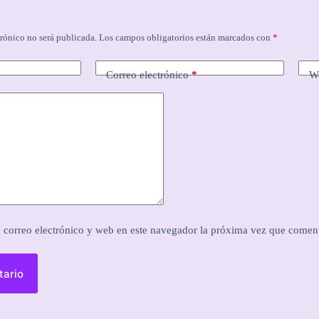
trónico no será publicada.
Los campos obligatorios están marcados con
*
Correo electrónico
*
W
correo electrónico y web en este navegador la próxima vez que comen
tario