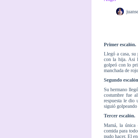
juans
Primer escalón.
Llegó a casa, su 
con la hija. Asi
golpeó con lo pri
manchada de rojo 
Segundo escalón
Su hermano llegó 
costumbre fue al
respuesta le dio 
siguió golpeando 
Tercer escalón.
Mamá, la única 
comida para todos
pudo hacer. El en