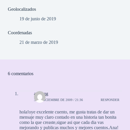
Geolocalizados
19 de junio de 2019
Coordenadas
21 de marzo de 2019
6 comentarios
adffggg
3 DE DICIEMBRE DE 2009 / 21:36
RESPONDER
hola!oye excelente cuento, me gusta tratas de dar un
mensaje muy claro contado en una historia tan bonita
como la que creaste,sigue asi que cada dia vas
mejorando y publicas muchos y mejores cuentos.Ana!