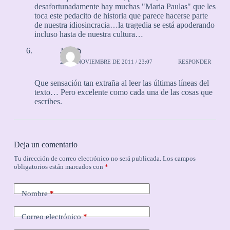
desafortunadamente hay muchas "Maria Paulas" que les
toca este pedacito de historia que parece hacerse parte
de nuestra idiosincracia…la tragedia se está apoderando
incluso hasta de nuestra cultura…
Julieth
29 DE NOVIEMBRE DE 2011 / 23:07
RESPONDER
Que sensación tan extraña al leer las últimas líneas del
texto… Pero excelente como cada una de las cosas que
escribes.
Deja un comentario
Tu dirección de correo electrónico no será publicada.
Los campos
obligatorios están marcados con
*
Nombre
*
Correo electrónico
*