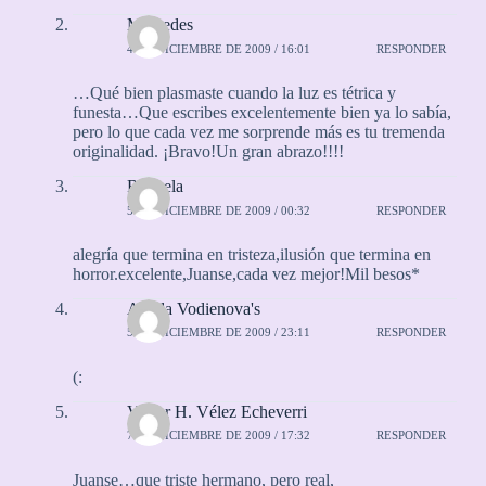
Mercedes
4 DE DICIEMBRE DE 2009 / 16:01
RESPONDER
…Qué bien plasmaste cuando la luz es tétrica y
funesta…Que escribes excelentemente bien ya lo sabía,
pero lo que cada vez me sorprende más es tu tremenda
originalidad. ¡Bravo!Un gran abrazo!!!!
Rayuela
5 DE DICIEMBRE DE 2009 / 00:32
RESPONDER
alegría que termina en tristeza,ilusión que termina en
horror.excelente,Juanse,cada vez mejor!Mil besos*
Alleda Vodienova's
5 DE DICIEMBRE DE 2009 / 23:11
RESPONDER
(:
Víctor H. Vélez Echeverri
7 DE DICIEMBRE DE 2009 / 17:32
RESPONDER
Juanse…que triste hermano, pero real,