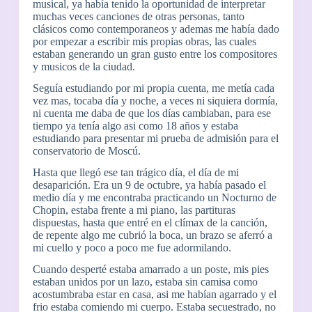
musical, ya había tenido la oportunidad de interpretar
muchas veces canciones de otras personas, tanto
clásicos como contemporaneos y ademas me había dado
por empezar a escribir mis propias obras, las cuales
estaban generando un gran gusto entre los compositores
y musicos de la ciudad.
Seguía estudiando por mi propia cuenta, me metía cada
vez mas, tocaba día y noche, a veces ni siquiera dormía,
ni cuenta me daba de que los días cambiaban, para ese
tiempo ya tenía algo asi como 18 años y estaba
estudiando para presentar mi prueba de admisión para el
conservatorio de Moscú.
Hasta que llegó ese tan trágico día, el día de mi
desaparición. Era un 9 de octubre, ya había pasado el
medio día y me encontraba practicando un Nocturno de
Chopin, estaba frente a mi piano, las partituras
dispuestas, hasta que entré en el clímax de la canción,
de repente algo me cubrió la boca, un brazo se aferró a
mi cuello y poco a poco me fue adormilando.
Cuando desperté estaba amarrado a un poste, mis pies
estaban unidos por un lazo, estaba sin camisa como
acostumbraba estar en casa, asi me habían agarrado y el
frio estaba comiendo mi cuerpo. Estaba secuestrado, no