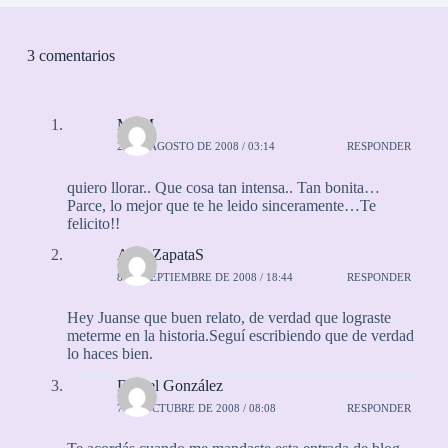
3 comentarios
M+M
21 DE AGOSTO DE 2008 / 03:14
RESPONDER
quiero llorar.. Que cosa tan intensa.. Tan bonita…
Parce, lo mejor que te he leido sinceramente…Te
felicito!!
AlejoZapataS
8 DE SEPTIEMBRE DE 2008 / 18:44
RESPONDER
Hey Juanse que buen relato, de verdad que lograste
meterme en la historia.Seguí escribiendo que de verdad
lo haces bien.
Daniel González
7 DE OCTUBRE DE 2008 / 08:08
RESPONDER