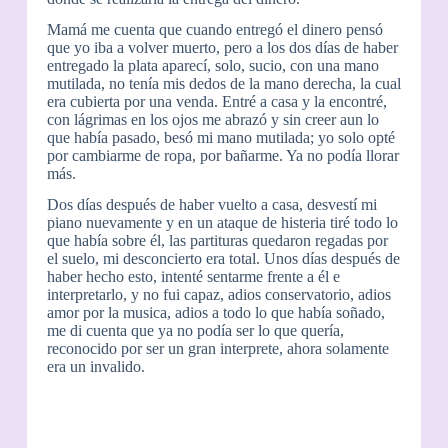
Mamá me cuenta que cuando entregó el dinero pensó
que yo iba a volver muerto, pero a los dos días de haber
entregado la plata aparecí, solo, sucio, con una mano
mutilada, no tenía mis dedos de la mano derecha, la cual
era cubierta por una venda. Entré a casa y la encontré,
con lágrimas en los ojos me abrazó y sin creer aun lo
que había pasado, besó mi mano mutilada; yo solo opté
por cambiarme de ropa, por bañarme. Ya no podía llorar
más.
Dos días después de haber vuelto a casa, desvestí mi
piano nuevamente y en un ataque de histeria tiré todo lo
que había sobre él, las partituras quedaron regadas por
el suelo, mi desconcierto era total. Unos días después de
haber hecho esto, intenté sentarme frente a él e
interpretarlo, y no fui capaz, adios conservatorio, adios
amor por la musica, adios a todo lo que había soñado,
me di cuenta que ya no podía ser lo que quería,
reconocido por ser un gran interprete, ahora solamente
era un invalido.