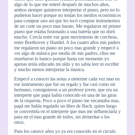
algo de lo que me enteré después de muchos años,
ambos siempre quisieron interpretar el piano, pero no lo
pudieron hacer porque no tenían los medios económicos
para comprar uno asi que les tocó comprar instrumentos
de un corte un poco mas barato. Me regalaron mi primer
piano que estaba fusionado a una batería que no duró
mucho. Crecía entre ese gran movimiento de corcheas,
entre Beethoven y Handel. A los cuatro años mis padres
me regalaron un piano un poco mas grande y empecé a
ver algo de música por medio de mis padres, ellos me
enseñaron lo basico porque hasta ese momento yo
apenas tenía educado mi oído y no sabía leer ni escribir
y mucho menos interpretar la musica.
Empecé a conocer las notas a meterme cada vez mas en
ese instrumento que fue un regalo y fue casi como mi
hermano, consiguieron a un profesor joven, que era un
interprete que papá había conocido en una de las giras
de la orquesta. Poco a poco el piano me encantaba mas,
papá me había regalado un libro de Bach, quien luego
se convertiría en el interprete que mas me influenciaría y
para mi el mas grande de todos, sin demeritar a los
otros.
Para los catorce años yo ya era conocido en el circulo