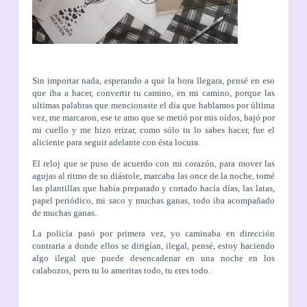
Sin importar nada, esperando a que la hora llegara, pensé en eso
que iba a hacer, convertir tu camino, en mi camino, porque las
ultimas palabras que mencionaste el día que hablamos por última
vez, me marcaron, ese te amo que se metió por mis oídos, bajó por
mi cuello y me hizo erizar, como sólo tu lo sabes hacer, fue el
aliciente para seguir adelante con ésta locura.
El reloj que se puso de acuerdo con mi corazón, para mover las
agujas al ritmo de su diástole, marcaba las once de la noche, tomé
las plantillas que había preparado y cortado hacía días, las latas,
papel periódico, mi saco y muchas ganas, todo iba acompañado
de muchas ganas.
La policía pasó por primera vez, yo caminaba en dirección
contraria a donde ellos se dirigían, ilegal, pensé, estoy haciendo
algo ilegal que puede desencadenar en una noche en los
calabozos, pero tu lo ameritas todo, tu eres todo.