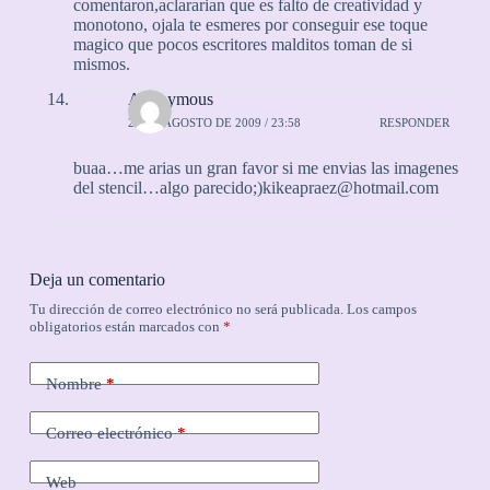
comentaron,aclararian que es falto de creatividad y
monotono, ojala te esmeres por conseguir ese toque
magico que pocos escritores malditos toman de si
mismos.
Anonymous
20 DE AGOSTO DE 2009 / 23:58
RESPONDER
buaa…me arias un gran favor si me envias las imagenes
del stencil…algo parecido;)kikeapraez@hotmail.com
Deja un comentario
Tu dirección de correo electrónico no será publicada.
Los campos
obligatorios están marcados con
*
Nombre
*
Correo electrónico
*
Web