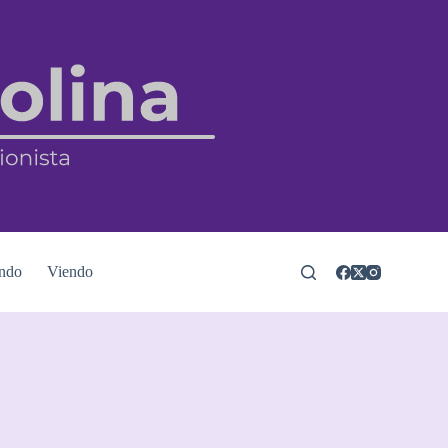
ndo
Viendo