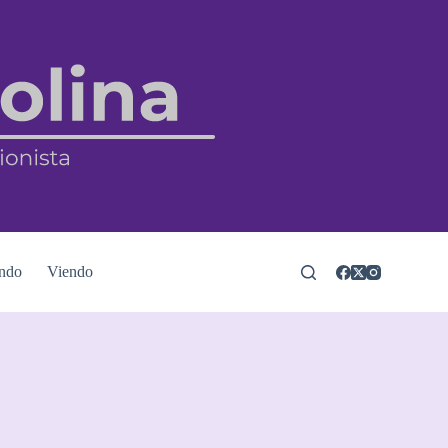
ndo
Viendo