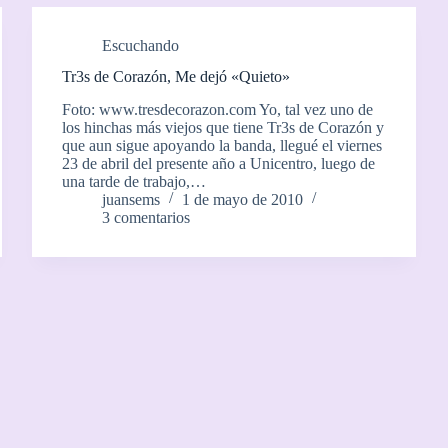
Escuchando
Tr3s de Corazón, Me dejó «Quieto»
Foto: www.tresdecorazon.com Yo, tal vez uno de
los hinchas más viejos que tiene Tr3s de Corazón y
que aun sigue apoyando la banda, llegué el viernes
23 de abril del presente año a Unicentro, luego de
una tarde de trabajo,…
juansems
1 de mayo de 2010
3 comentarios