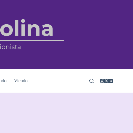
ndo
Viendo