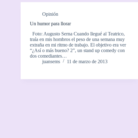
Opinión
Un humor para llorar
Foto: Augusto Serna Cuando llegué al Teatrico,
traía en mis hombros el peso de una semana muy
extraña en mi ritmo de trabajo. El objetivo era ver
“¿Así o más bueno? 2”, un stand up comedy con
dos comediantes…
juansems
11 de marzo de 2013