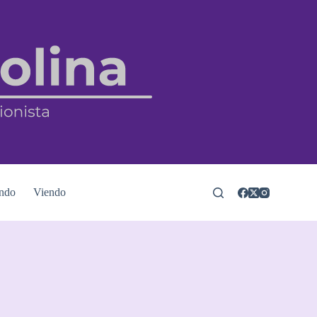
ndo
Viendo