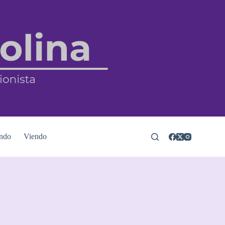
ndo
Viendo