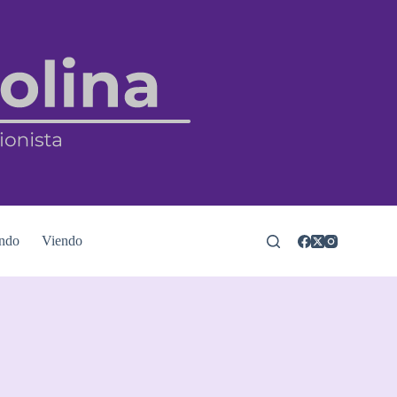
ndo
Viendo