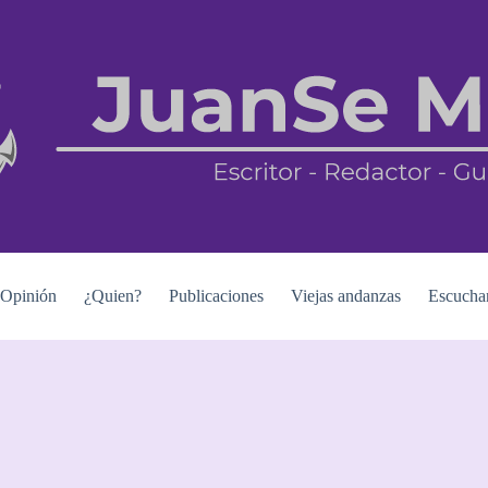
Opinión
¿Quien?
Publicaciones
Viejas andanzas
Escucha