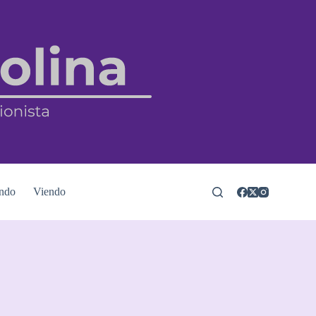
ndo
Viendo