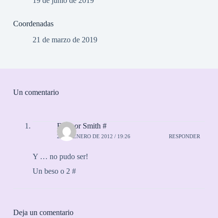
19 de junio de 2019
Coordenadas
21 de marzo de 2019
Un comentario
Eleanor Smith #
20 DE ENERO DE 2012 / 19:26
RESPONDER
Y … no pudo ser!
Un beso o 2 #
Deja un comentario