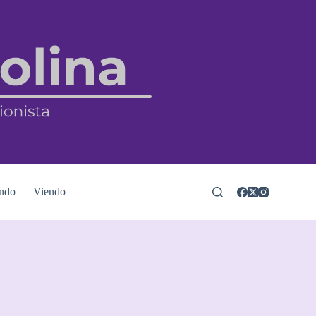
ndo
Viendo