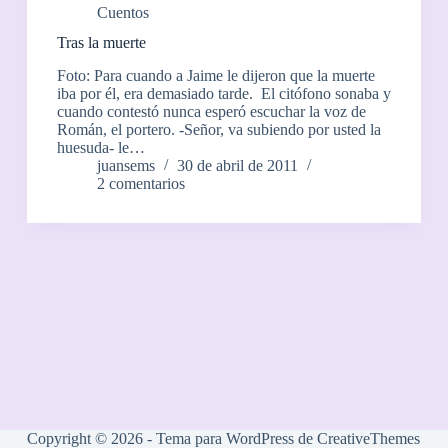
Cuentos
Tras la muerte
Foto: Para cuando a Jaime le dijeron que la muerte
iba por él, era demasiado tarde. El citófono sonaba y
cuando contestó nunca esperó escuchar la voz de
Román, el portero. -Señor, va subiendo por usted la
huesuda- le…
juansems
30 de abril de 2011
2 comentarios
Copyright © 2026 - Tema para WordPress de
CreativeThemes