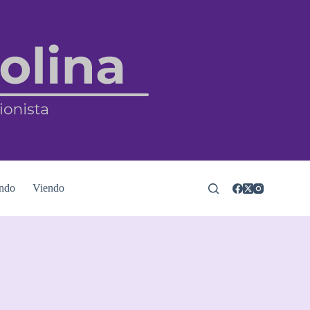
ndo
Viendo