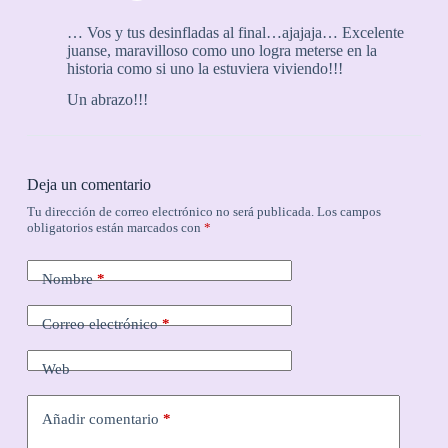
… Vos y tus desinfladas al final…ajajaja… Excelente
juanse, maravilloso como uno logra meterse en la
historia como si uno la estuviera viviendo!!!
Un abrazo!!!
Deja un comentario
Tu dirección de correo electrónico no será publicada.
Los campos
obligatorios están marcados con
*
Nombre
*
Correo electrónico
*
Web
Añadir comentario
*