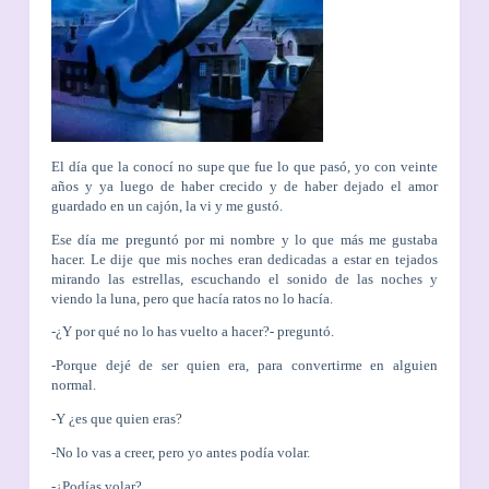
El día que la conocí no supe que fue lo que pasó, yo con veinte
años y ya luego de haber crecido y de haber dejado el amor
guardado en un cajón, la vi y me gustó.
Ese día me preguntó por mi nombre y lo que más me gustaba
hacer. Le dije que mis noches eran dedicadas a estar en tejados
mirando las estrellas, escuchando el sonido de las noches y
viendo la luna, pero que hacía ratos no lo hacía.
-¿Y por qué no lo has vuelto a hacer?- preguntó.
-Porque dejé de ser quien era, para convertirme en alguien
normal.
-Y ¿es que quien eras?
-No lo vas a creer, pero yo antes podía volar.
-¿Podías volar?