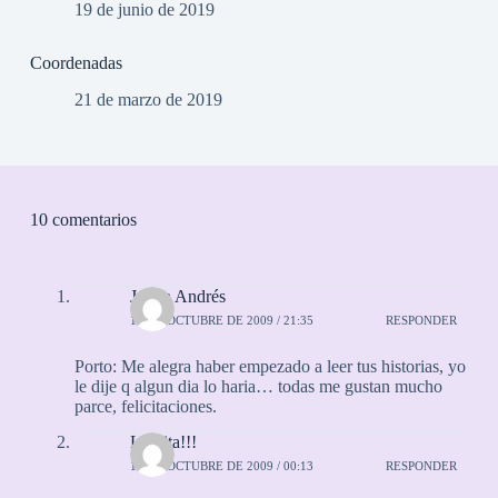
19 de junio de 2019
Coordenadas
21 de marzo de 2019
10 comentarios
Julian Andrés
15 DE OCTUBRE DE 2009 / 21:35
RESPONDER
Porto: Me alegra haber empezado a leer tus historias, yo
le dije q algun dia lo haria… todas me gustan mucho
parce, felicitaciones.
Laurita!!!
16 DE OCTUBRE DE 2009 / 00:13
RESPONDER