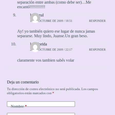
separación entre ambas (como debe ser)…Me
encantó!!!!!!!!!!!!
lunaazul
18 DE OCTUBRE DE 2009 / 18:51
RESPONDER
Ay! yo también quiero ese lugar de nunca jamas
separarse. Muy lindo, Juanse.Un gran beso.
la colorida
24 DE OCTUBRE DE 2009 / 22:17
RESPONDER
claramente vos tambien sabés volar
Deja un comentario
Tu dirección de correo electrónico no será publicada.
Los campos
obligatorios están marcados con
*
Nombre
*