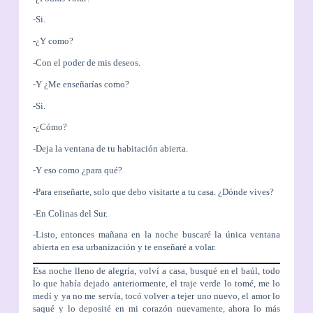
-Si.
-¿Y como?
-Con el poder de mis deseos.
-Y ¿Me enseñarías como?
-Si.
-¿Cómo?
-Deja la ventana de tu habitación abierta.
-Y eso como ¿para qué?
-Para enseñarte, solo que debo visitarte a tu casa. ¿Dónde vives?
-En Colinas del Sur.
-Listo, entonces mañana en la noche buscaré la única ventana
abierta en esa urbanización y te enseñaré a volar.
Esa noche lleno de alegría, volví a casa, busqué en el baúl, todo
lo que había dejado anteriormente, el traje verde lo tomé, me lo
medí y ya no me servía, tocó volver a tejer uno nuevo, el amor lo
saqué y lo deposité en mi corazón nuevamente, ahora lo más