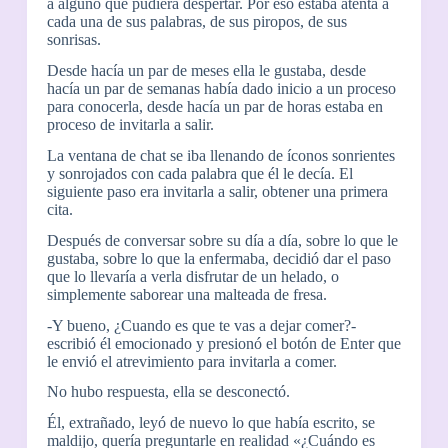
a alguno que pudiera despertar. Por eso estaba atenta a
cada una de sus palabras, de sus piropos, de sus
sonrisas.
Desde hacía un par de meses ella le gustaba, desde
hacía un par de semanas había dado inicio a un proceso
para conocerla, desde hacía un par de horas estaba en
proceso de invitarla a salir.
La ventana de chat se iba llenando de íconos sonrientes
y sonrojados con cada palabra que él le decía. El
siguiente paso era invitarla a salir, obtener una primera
cita.
Después de conversar sobre su día a día, sobre lo que le
gustaba, sobre lo que la enfermaba, decidió dar el paso
que lo llevaría a verla disfrutar de un helado, o
simplemente saborear una malteada de fresa.
-Y bueno, ¿Cuando es que te vas a dejar comer?-
escribió él emocionado y presionó el botón de Enter que
le envió el atrevimiento para invitarla a comer.
No hubo respuesta, ella se desconectó.
Él, extrañado, leyó de nuevo lo que había escrito, se
maldijo, quería preguntarle en realidad «¿Cuándo es