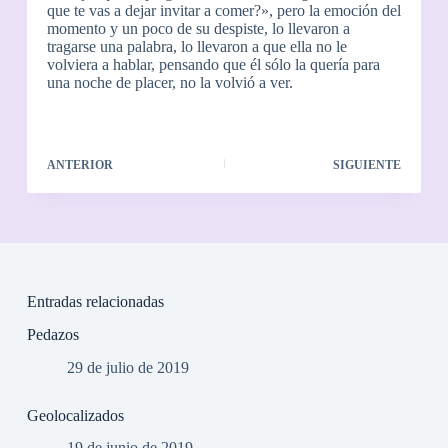
que te vas a dejar invitar a comer?», pero la emoción del
momento y un poco de su despiste, lo llevaron a
tragarse una palabra, lo llevaron a que ella no le
volviera a hablar, pensando que él sólo la quería para
una noche de placer, no la volvió a ver.
ANTERIOR
SIGUIENTE
Entradas relacionadas
Pedazos
29 de julio de 2019
Geolocalizados
19 de junio de 2019