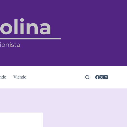
ndo
Viendo