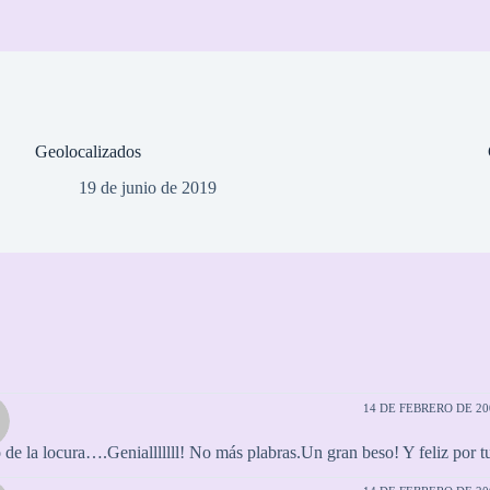
Geolocalizados
19 de junio de 2019
a
14 DE FEBRERO DE 200
 de la locura….Genialllllll! No más plabras.Un gran beso! Y feliz por tu