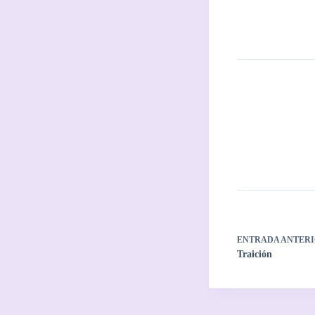
ENTRADA
ANTERI
Traición