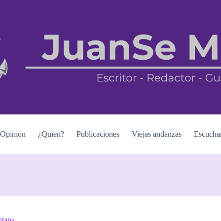
Opinión
¿Quien?
Publicaciones
Viejas andanzas
Escucha
ntana