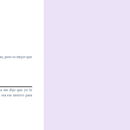
ías, pero es mejor que
la me dijo que yo le
e era ese motivo para