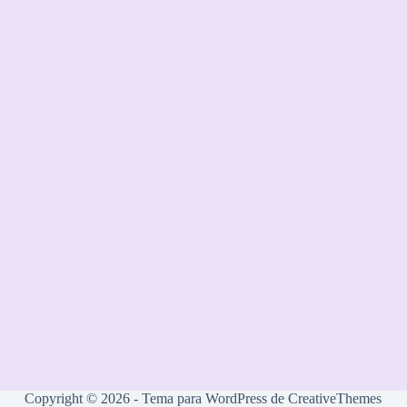
Copyright © 2026 - Tema para WordPress de
CreativeThemes