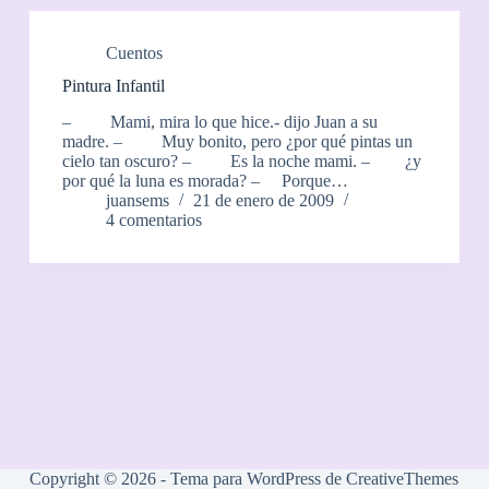
Cuentos
Pintura Infantil
– Mami, mira lo que hice.- dijo Juan a su
madre. – Muy bonito, pero ¿por qué pintas un
cielo tan oscuro? – Es la noche mami. – ¿y
por qué la luna es morada? – Porque…
juansems
21 de enero de 2009
4 comentarios
Copyright © 2026 - Tema para WordPress de
CreativeThemes