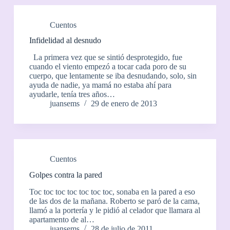
Cuentos
Infidelidad al desnudo
La primera vez que se sintió desprotegido, fue
cuando el viento empezó a tocar cada poro de su
cuerpo, que lentamente se iba desnudando, solo, sin
ayuda de nadie, ya mamá no estaba ahí para
ayudarle, tenía tres años…
juansems
29 de enero de 2013
Cuentos
Golpes contra la pared
Toc toc toc toc toc toc toc, sonaba en la pared a eso
de las dos de la mañana. Roberto se paró de la cama,
llamó a la portería y le pidió al celador que llamara al
apartamento de al…
juansems
28 de julio de 2011