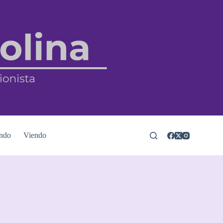
ndo
Viendo