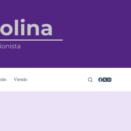
ndo
Viendo