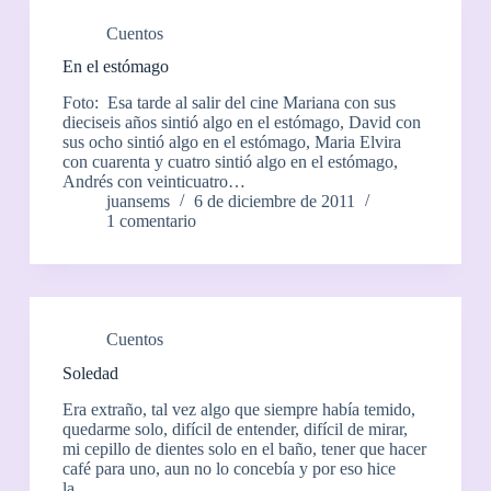
Cuentos
En el estómago
Foto: Esa tarde al salir del cine Mariana con sus
dieciseis años sintió algo en el estómago, David con
sus ocho sintió algo en el estómago, Maria Elvira
con cuarenta y cuatro sintió algo en el estómago,
Andrés con veinticuatro…
juansems
6 de diciembre de 2011
1 comentario
Cuentos
Soledad
Era extraño, tal vez algo que siempre había temido,
quedarme solo, difícil de entender, difícil de mirar,
mi cepillo de dientes solo en el baño, tener que hacer
café para uno, aun no lo concebía y por eso hice
la…