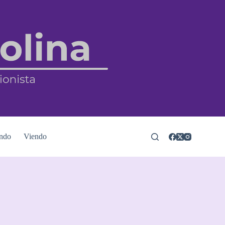
ndo
Viendo