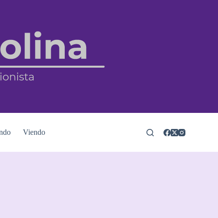
ndo
Viendo