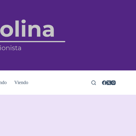
ndo
Viendo