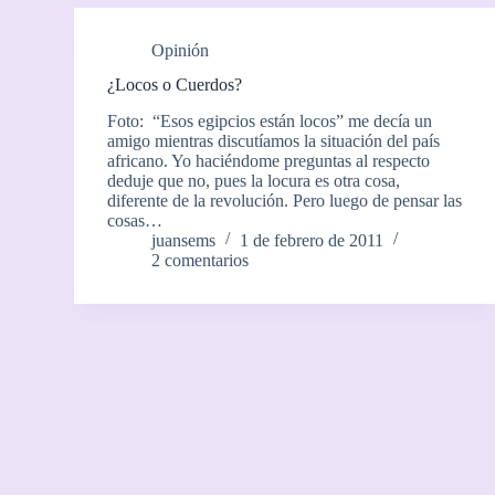
Opinión
¿Locos o Cuerdos?
Foto: “Esos egipcios están locos” me decía un
amigo mientras discutíamos la situación del país
africano. Yo haciéndome preguntas al respecto
deduje que no, pues la locura es otra cosa,
diferente de la revolución. Pero luego de pensar las
cosas…
juansems
1 de febrero de 2011
2 comentarios